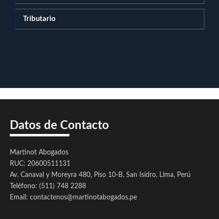
Tributario
Datos de Contacto
Martinot Abogados
RUC: 20600511131
Av. Canaval y Moreyra 480, Piso 10-B, San Isidro, Lima, Perú
Teléfono: (511) 748 2288
Email: contactenos@martinotabogados.pe